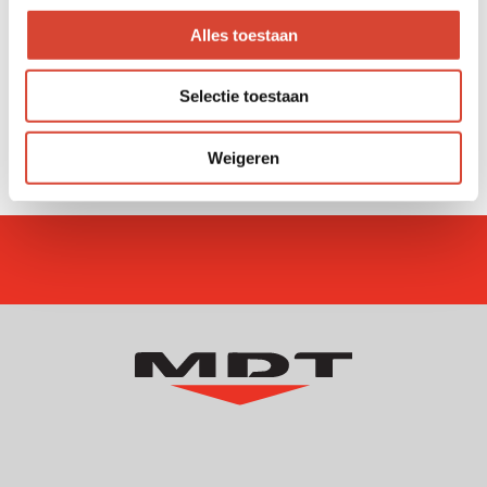
op.
Alles toestaan
Selectie toestaan
Weigeren